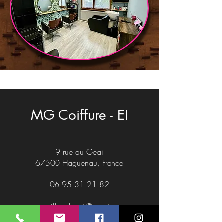
MG Coiffure - EI
9 rue du Geai
67500 Haguenau, France
06 95 31 21 82
mgcoiffure.bresil@gmail.com