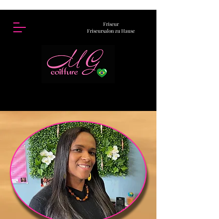
Friseur
Friseursalon zu Hause